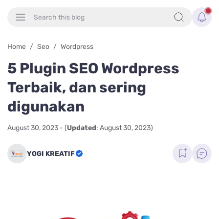
Home
Seo
Wordpress
5 Plugin SEO Wordpress
Terbaik, dan sering
digunakan
August 30, 2023 - (
Updated
: August 30, 2023)
YOGI KREATIF