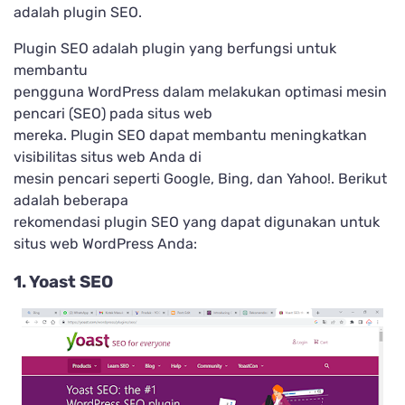
adalah plugin SEO.
Plugin SEO adalah plugin yang berfungsi untuk
membantu
pengguna WordPress dalam melakukan optimasi mesin
pencari (SEO) pada situs web
mereka. Plugin SEO dapat membantu meningkatkan
visibilitas situs web Anda di
mesin pencari seperti Google, Bing, dan Yahoo!. Berikut
adalah beberapa
rekomendasi plugin SEO yang dapat digunakan untuk
situs web WordPress Anda:
1. Yoast SEO