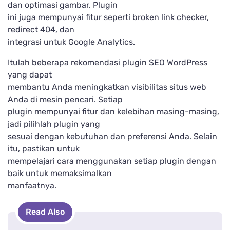
dan optimasi gambar. Plugin
ini juga mempunyai fitur seperti broken link checker,
redirect 404, dan
integrasi untuk Google Analytics.
Itulah beberapa rekomendasi plugin SEO WordPress
yang dapat
membantu Anda meningkatkan visibilitas situs web
Anda di mesin pencari. Setiap
plugin mempunyai fitur dan kelebihan masing-masing,
jadi pilihlah plugin yang
sesuai dengan kebutuhan dan preferensi Anda. Selain
itu, pastikan untuk
mempelajari cara menggunakan setiap plugin dengan
baik untuk memaksimalkan
manfaatnya.
Read Also