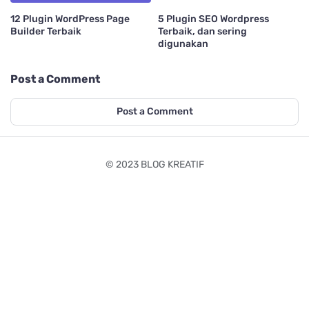
12 Plugin WordPress Page
5 Plugin SEO Wordpress
Builder Terbaik
Terbaik, dan sering
digunakan
Post a Comment
Post a Comment
© 2023
BLOG KREATIF