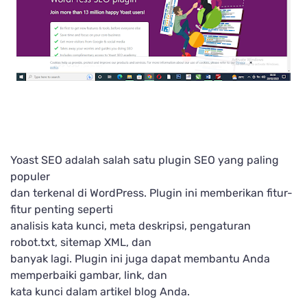
Yoast SEO adalah salah satu plugin SEO yang paling
populer
dan terkenal di WordPress. Plugin ini memberikan fitur-
fitur penting seperti
analisis kata kunci, meta deskripsi, pengaturan
robot.txt, sitemap XML, dan
banyak lagi. Plugin ini juga dapat membantu Anda
memperbaiki gambar, link, dan
kata kunci dalam artikel blog Anda.