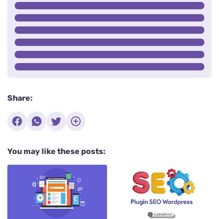
Share:
You may like these posts: