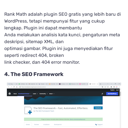
Rank Math adalah plugin SEO gratis yang lebih baru di
WordPress, tetapi mempunyai fitur yang cukup
lengkap. Plugin ini dapat membantu
Anda melakukan analisis kata kunci, pengaturan meta
deskripsi, sitemap XML, dan
optimasi gambar. Plugin ini juga menyediakan fitur
seperti redirect 404, broken
link checker, dan 404 error monitor.
4. The SEO Framework